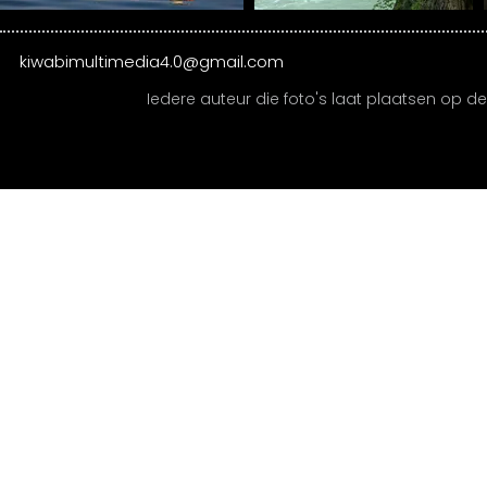
kiwabimultimedia4.0@gmail.com
Iedere auteur die foto's laat plaatsen op de