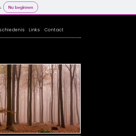
.
Nu beginnen
schiedenis
Links
Contact