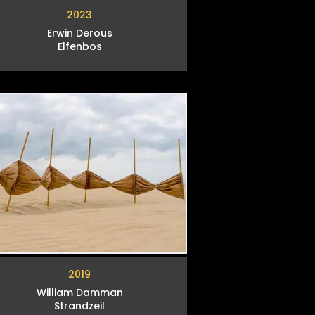
2023
Erwin Derous
Elfenbos
2019
William Damman
Strandzeil