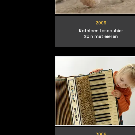
2009
Kathleen Lescouhier
Spin met eieren
2006