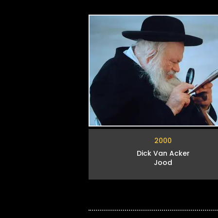
2000
Dick Van Acker
Jood