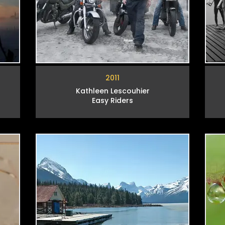
2011
Kathleen Lescouhier
Easy Riders