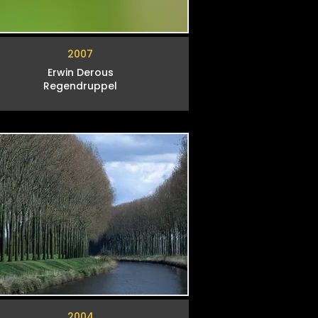
2007
Erwin Derous
Regendruppel
2004