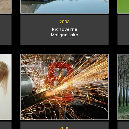
2008
Rik Taveirne
Maligne Lake
2005