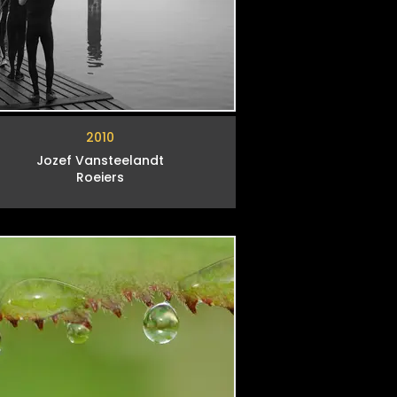
2010
Jozef Vansteelandt
Roeiers