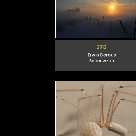
2012
Erwin Derous
Sneeuwzon