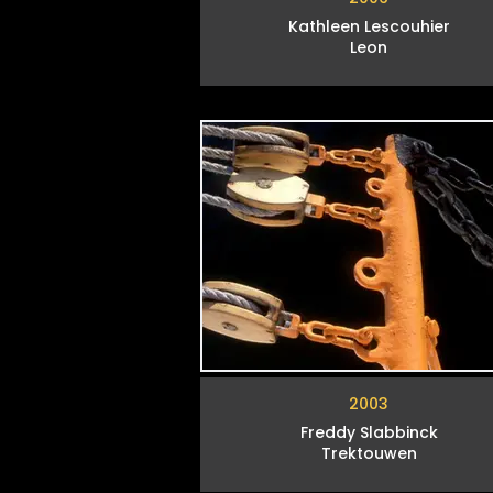
Kathleen Lescouhier
Leon
2003
Freddy Slabbinck
Trektouwen