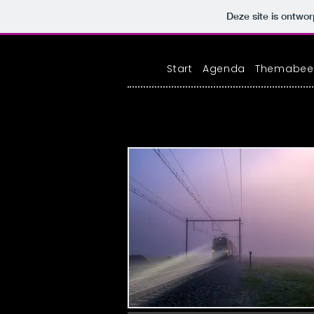
Deze site is ontw
Start
Agenda
Themabee